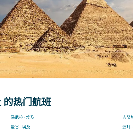
及 的热门航班
马尼拉 - 埃及
吉隆坡
曼谷 - 埃及
迪拜 