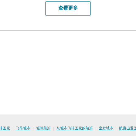
查看更多
|
|
|
|
|
往国家
飞往城市
城际航班
从城市飞往国家的航班
出发城市
航班出发