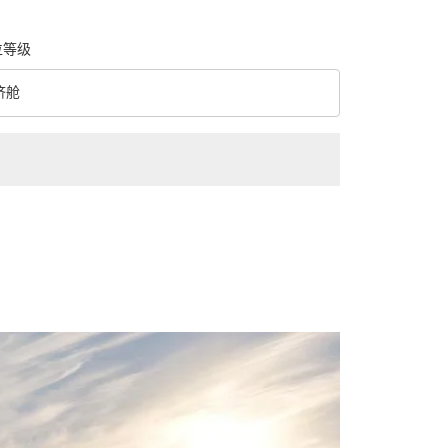
位等级
济舱
级 option 经济舱 Selected