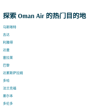
探索 Oman Air 的热门目的地
马斯喀特
吉达
利雅得
达曼
塞拉莱
巴黎
达累斯萨拉姆
多哈
法兰克福
墨尔本
多伦多