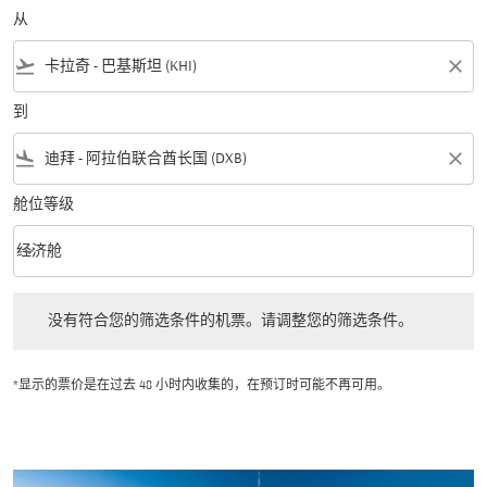
从
flight_takeoff
close
到
flight_land
close
舱位等级
keyboard_arrow_down
经济舱
舱位等级 option 经济舱 Selected
没有符合您的筛选条件的机票。请调整您的筛选条件。
没有符合您的筛选条件的机票。请调整您的筛选条件。
*显示的票价是在过去 48 小时内收集的，在预订时可能不再可用。