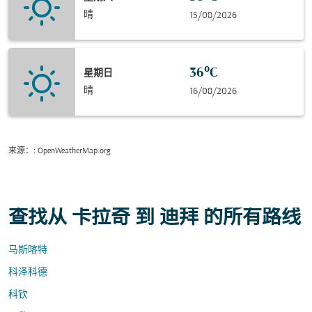
晴
15/08/2026
36°C
星期日
晴
16/08/2026
来源：
: OpenWeatherMap.org
查找从 卡拉奇 到 迪拜 的所有路线
马斯喀特
科泽科德
科钦