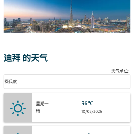
迪拜 的天气
天气单位
:
Weather unit option 摄氏度 Selected
keyboard_arrow_down
摄氏度
36°C
星期一
晴
10/08/2026