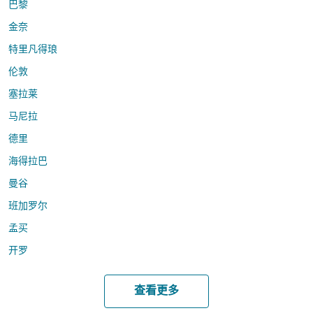
巴黎
金奈
特里凡得琅
伦敦
塞拉莱
马尼拉
德里
海得拉巴
曼谷
班加罗尔
孟买
开罗
查看更多