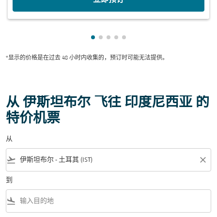
显示 cmp-pagination-showing-car
显示 cmp-pagination-showing-c
显示 cmp-pagination-showing
显示 cmp-pagination-showin
显示 cmp-pagination-show
*显示的价格是在过去 48 小时内收集的，预订时可能无法提供。
从 伊斯坦布尔 飞往 印度尼西亚 的
特价机票
从
flight_takeoff
close
到
flight_land