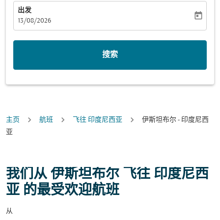
出发
today
fc-booking-departure-date-aria-label
13/08/2026
搜索
主页
航班
飞往 印度尼西亚
伊斯坦布尔 - 印度尼西
亚
我们从 伊斯坦布尔 飞往 印度尼西
亚 的最受欢迎航班
从