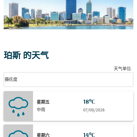
珀斯 的天气
天气单位
:
Weather unit option 摄氏度 Selected
keyboard_arrow_down
摄氏度
18°C
星期五
中雨
07/08/2026
14°C
星期六