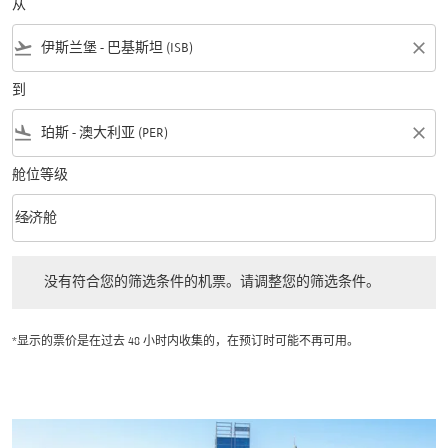
从
flight_takeoff
close
到
flight_land
close
舱位等级
keyboard_arrow_down
经济舱
舱位等级 option 经济舱 Selected
没有符合您的筛选条件的机票。请调整您的筛选条件。
没有符合您的筛选条件的机票。请调整您的筛选条件。
*显示的票价是在过去 48 小时内收集的，在预订时可能不再可用。