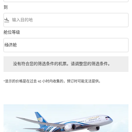
到
flight_land
舱位等级
keyboard_arrow_down
经济舱
舱位等级 option 经济舱 Selected
没有符合您的筛选条件的机票。请调整您的筛选条件。
没有符合您的筛选条件的机票。请调整您的筛选条件。
*显示的价格是在过去 48 小时内收集的，预订时可能无法提供。