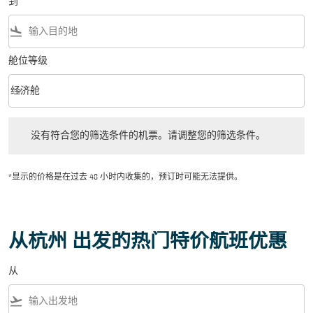
到
flight_land
舱位等级
keyboard_arrow_down
经济舱
舱位等级 option 经济舱 Selected
没有符合您的筛选条件的机票。请调整您的筛选条件。
没有符合您的筛选条件的机票。请调整您的筛选条件。
*显示的价格是在过去 48 小时内收集的，预订时可能无法提供。
从杭州 出发的热门特价航班优惠
从
flight_takeoff