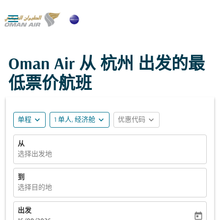

Oman Air 从 杭州 出发的最
低票价航班
expand_more
expand_more
expand_more
单程
1 单人, 经济舱
优惠代码
从
选择出发地
到
选择目的地
出发
today