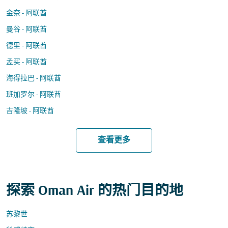
金奈 - 阿联酋
曼谷 - 阿联酋
德里 - 阿联酋
孟买 - 阿联酋
海得拉巴 - 阿联酋
班加罗尔 - 阿联酋
吉隆坡 - 阿联酋
查看更多
探索 Oman Air 的热门目的地
苏黎世