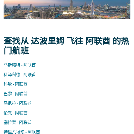
查找从 达波里姆 飞往 阿联酋 的热
门航班
马斯喀特 - 阿联酋
科泽科德 - 阿联酋
科钦 - 阿联酋
巴黎 - 阿联酋
马尼拉 - 阿联酋
伦敦 - 阿联酋
塞拉莱 - 阿联酋
特里凡得琅 - 阿联酋