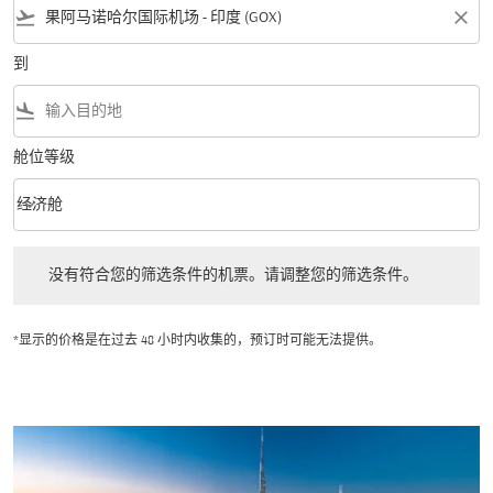
flight_takeoff
close
到
flight_land
舱位等级
keyboard_arrow_down
经济舱
舱位等级 option 经济舱 Selected
没有符合您的筛选条件的机票。请调整您的筛选条件。
没有符合您的筛选条件的机票。请调整您的筛选条件。
*显示的价格是在过去 48 小时内收集的，预订时可能无法提供。