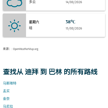
多云
14/08/2026
38°C
星期六
晴
15/08/2026
来源：
: OpenWeatherMap.org
查找从 迪拜 到 巴林 的所有路线
马斯喀特
孟买
金奈
马尼拉