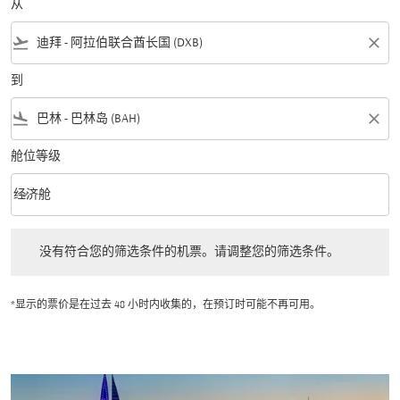
从
flight_takeoff
close
到
flight_land
close
舱位等级
keyboard_arrow_down
经济舱
舱位等级 option 经济舱 Selected
没有符合您的筛选条件的机票。请调整您的筛选条件。
没有符合您的筛选条件的机票。请调整您的筛选条件。
*显示的票价是在过去 48 小时内收集的，在预订时可能不再可用。