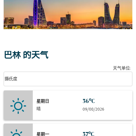
巴林 的天气
天气单位
:
Weather unit option 摄氏度 Selected
keyboard_arrow_down
摄氏度
36°C
星期日
晴
09/08/2026
37°C
星期一