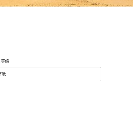
位等级
济舱
级 option 经济舱 Selected