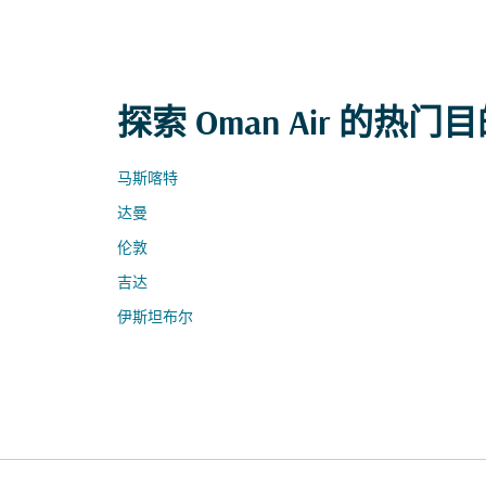
探索 Oman Air 的热门
马斯喀特
达曼
伦敦
吉达
伊斯坦布尔