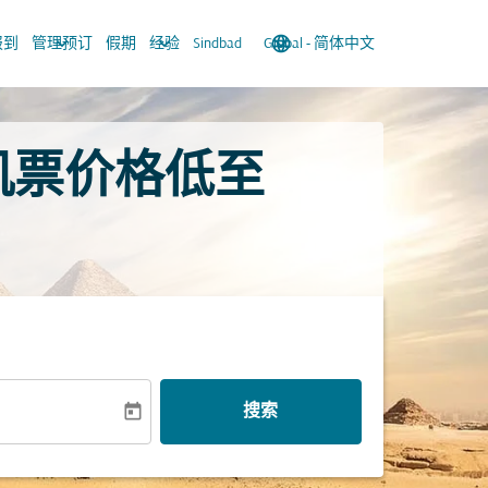
keyboard_arrow_down
keyboard_arrow_down
language
keyboard_arrow_down
报到
管理预订
假期
经验
Sindbad
Global
-
简体中文
 机票价格低至
today
搜索