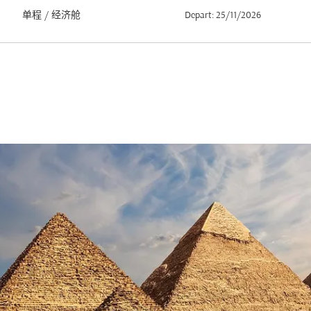
单程
/
经济舱
Depart: 25/11/2026