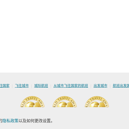
|
|
|
|
|
往国家
飞往城市
城际航班
从城市飞往国家的航班
出发城市
航班出发
的
隐私政策
以及如何更改设置。