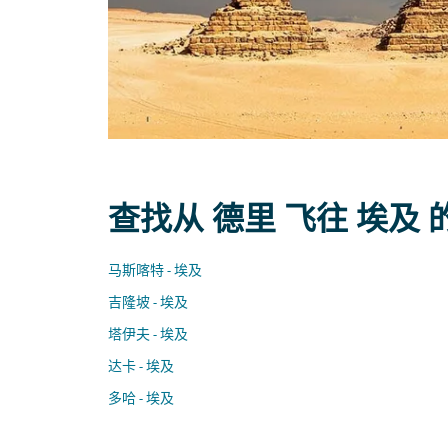
查找从 德里 飞往 埃及
马斯喀特 - 埃及
吉隆坡 - 埃及
塔伊夫 - 埃及
达卡 - 埃及
多哈 - 埃及