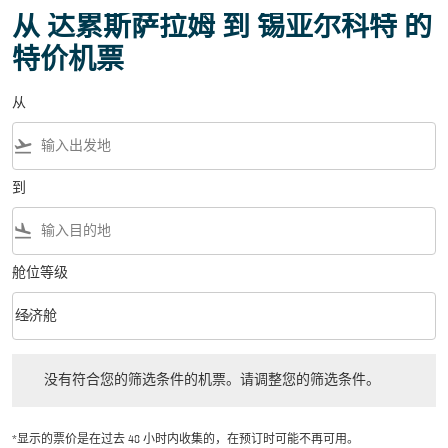
从 达累斯萨拉姆 到 锡亚尔科特 的
特价机票
从
flight_takeoff
到
flight_land
舱位等级
keyboard_arrow_down
经济舱
舱位等级 option 经济舱 Selected
没有符合您的筛选条件的机票。请调整您的筛选条件。
没有符合您的筛选条件的机票。请调整您的筛选条件。
*显示的票价是在过去 48 小时内收集的，在预订时可能不再可用。