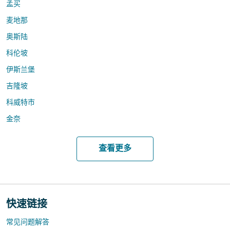
孟买
麦地那
奥斯陆
科伦坡
伊斯兰堡
吉隆坡
科威特市
金奈
查看更多
快速链接
常见问题解答