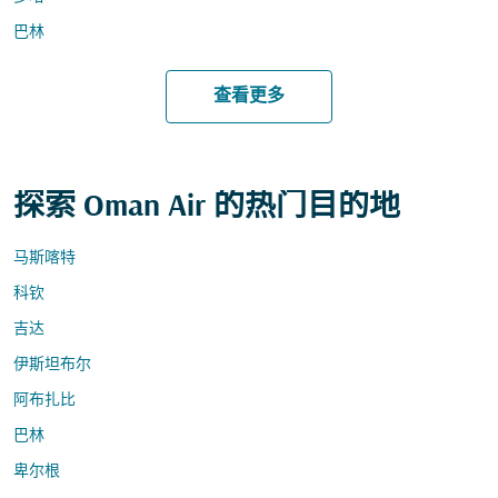
巴林
查看更多
探索 Oman Air 的热门目的地
马斯喀特
科钦
吉达
伊斯坦布尔
阿布扎比
巴林
卑尔根