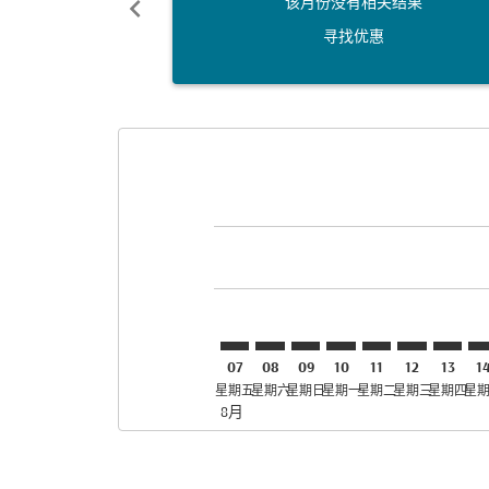
chevron_left
该月份没有相关结果
寻找优惠
Displaying fares for 八月-2026
DAR–HYD: cmp-view-offers-dis
DAR–HYD: cmp-view-offers
DAR–HYD: cmp-view-off
DAR–HYD: cmp-view
DAR–HYD: cmp-
DAR–HYD: 
DAR–HY
DA
07
08
09
10
11
12
13
1
星期五
星期六
星期日
星期一
星期二
星期三
星期四
星
8月