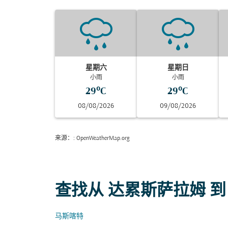
星期六
星期日
小雨
小雨
29°C
29°C
08/08/2026
09/08/2026
来源：
: OpenWeatherMap.org
查找从 达累斯萨拉姆 到
马斯喀特