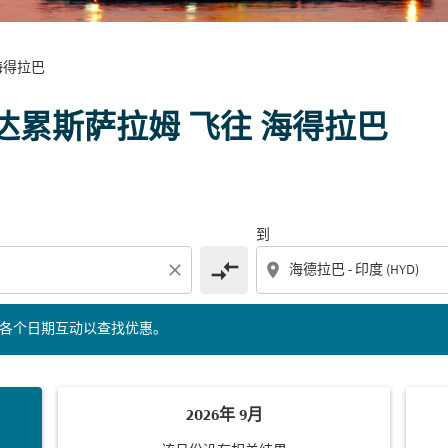
海得拉巴
下面的各个日期互动以查找优惠。
达累斯萨拉姆 飞往 海得拉巴
到
compare_arrows
close
location_on
的各个日期互动以查找优惠。
2026年 9月