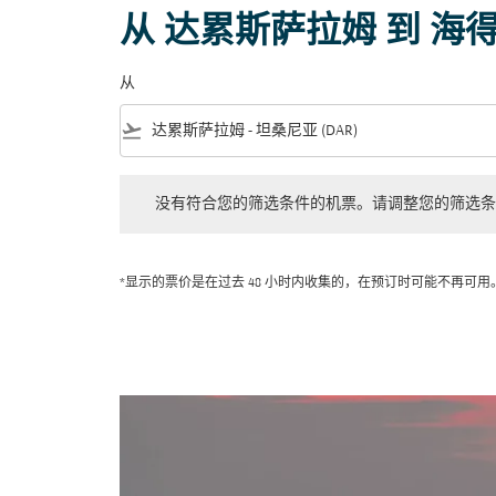
从 达累斯萨拉姆 到 海
从
flight_takeoff
没有符合您的筛选条件的机票。请调整您的筛选条件。
没有符合您的筛选条件的机票。请调整您的筛选条
*显示的票价是在过去 48 小时内收集的，在预订时可能不再可用