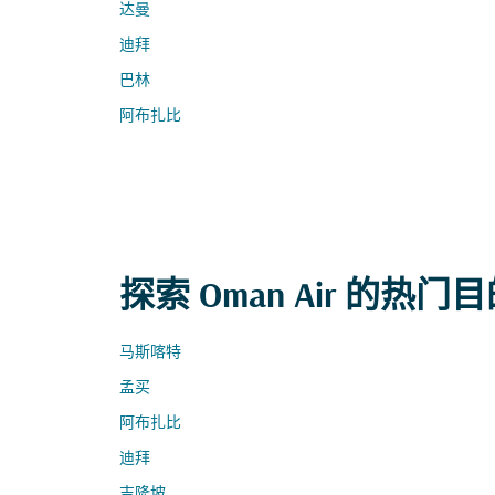
达曼
迪拜
巴林
阿布扎比
探索 Oman Air 的热门
马斯喀特
孟买
阿布扎比
迪拜
吉隆坡