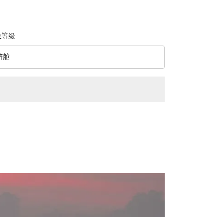
位等级
济舱
级 option 经济舱 Selected