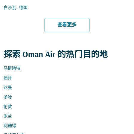
白沙瓦 - 德国
查看更多
探索 Oman Air 的热门目的地
马斯喀特
迪拜
达曼
多哈
伦敦
米兰
利雅得