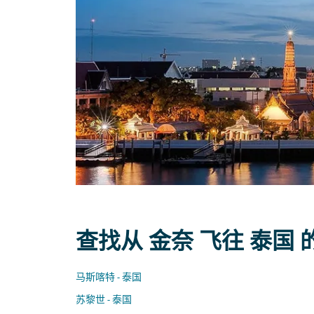
查找从 金奈 飞往 泰国
马斯喀特 - 泰国
苏黎世 - 泰国