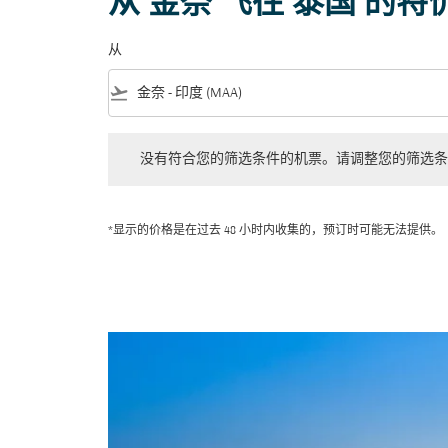
从 金奈 飞往 泰国 的特
从
flight_takeoff
没有符合您的筛选条件的机票。请调整您的筛选条件。
没有符合您的筛选条件的机票。请调整您的筛选条
*显示的价格是在过去 48 小时内收集的，预订时可能无法提供。