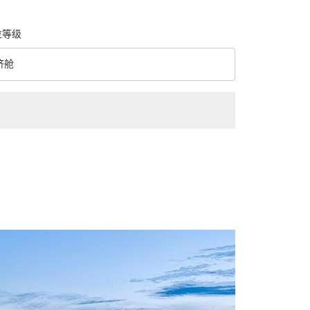
位等级
济舱
级 option 经济舱 Selected