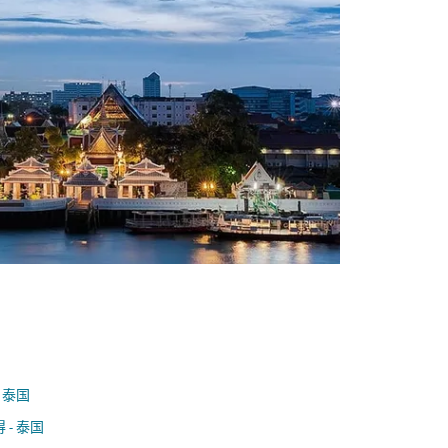
- 泰国
 - 泰国