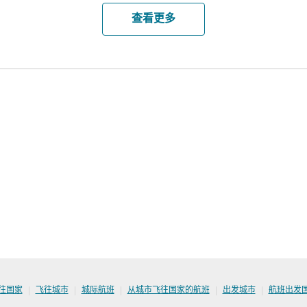
查看更多
|
|
|
|
|
往国家
飞往城市
城际航班
从城市飞往国家的航班
出发城市
航班出发