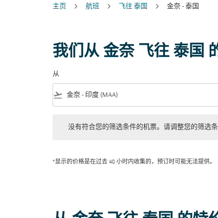
主页
航班
飞往 泰国
金奈 - 泰国
我们从 金奈 飞往 泰国
从
flight_takeoff
没有符合您的筛选条件的机票。请调整您的筛选条件。
没有符合您的筛选条件的机票。请调整您的筛选条
*显示的价格是在过去 48 小时内收集的，预订时可能无法提供。