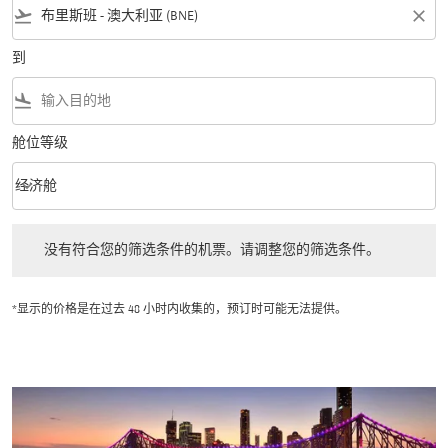
flight_takeoff
close
到
flight_land
舱位等级
keyboard_arrow_down
经济舱
舱位等级 option 经济舱 Selected
没有符合您的筛选条件的机票。请调整您的筛选条件。
没有符合您的筛选条件的机票。请调整您的筛选条件。
*显示的价格是在过去 48 小时内收集的，预订时可能无法提供。