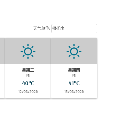
Weather unit option 摄氏度 Selecte
keyboard_arrow_down
天气单位
:
摄氏度
星期三
星期四
晴
晴
40°C
41°C
12/08/2026
13/08/2026