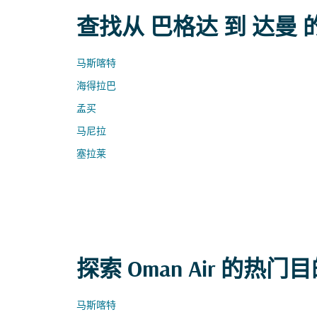
查找从 巴格达 到 达曼
马斯喀特
海得拉巴
孟买
马尼拉
塞拉莱
探索 Oman Air 的热门
马斯喀特