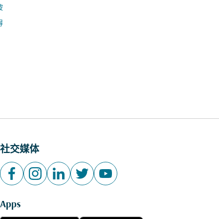
坡
得
社交媒体
Apps