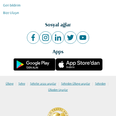
Geri bildirim
Bize Ulaşın
Sosyal ağlar
Apps
|
|
|
|
|
Ülkeye
Şehre
Şehirler arası uçuşlar
Şehirden Ülkeye uçuşlar
Şehirden
Ülkeden Uçuşlar