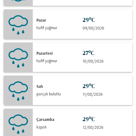
29°C
Pazar
hafif yağmur
09/08/2026
27°C
Pazartesi
hafif yağmur
10/08/2026
29°C
Salı
parçalı bulutlu
11/08/2026
29°C
Çarsamba
kapalı
12/08/2026