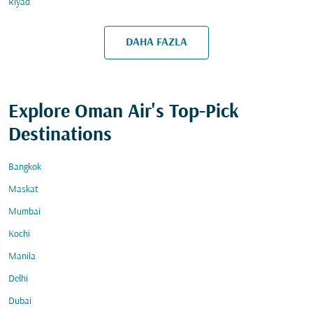
Riyad
DAHA FAZLA
Explore Oman Air's Top-Pick
Destinations
Bangkok
Maskat
Mumbai
Kochi
Manila
Delhi
Dubai