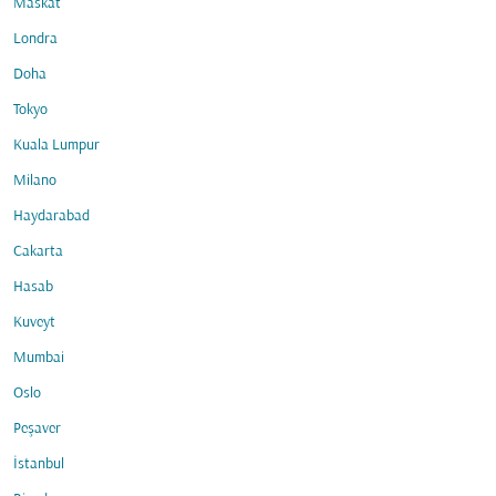
Maskat
Londra
Doha
Tokyo
Kuala Lumpur
Milano
Haydarabad
Cakarta
Hasab
Kuveyt
Mumbai
Oslo
Peşaver
İstanbul