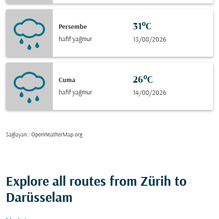
31°C
Persembe
hafif yağmur
13/08/2026
26°C
Cuma
hafif yağmur
14/08/2026
Sağlayan:
: OpenWeatherMap.org
Explore all routes from Zürih to
Darüsselam