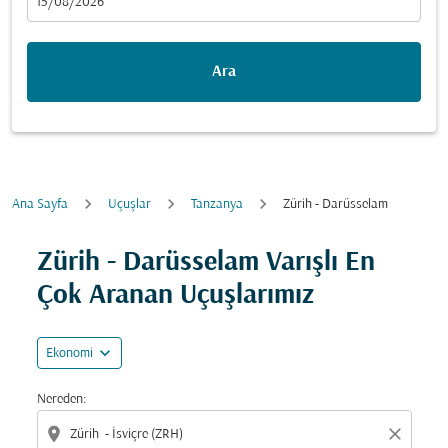
fc-booking-departure-date-aria-label
15/08/2026
Ara
Ana Sayfa
Uçuşlar
Tanzanya
Zürih - Darüsselam
Fırsatları bulmak için rotanızı güncellemeyi deneyin (ka
Zürih - Darüsselam Varışlı En
Çok Aranan Uçuşlarımız
expand_more
Ekonomi
Nereden:
location_on
close