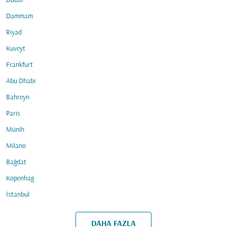
Dubai
Dammam
Riyad
Kuveyt
Frankfurt
Abu Dhabi
Bahreyn
Paris
Münih
Milano
Bağdat
Kopenhag
İstanbul
DAHA FAZLA