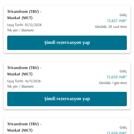
Trivandrum (TRV)
-
Gidiş
Maskat (MCT)
13,657 INR
*
Uçuş Tarihi: 01/12/2026
Görüldü: 20 saat önce
Tek yön
/
Ekonomi
Şimdi rezervasyon yap
Trivandrum (TRV)
-
Gidiş
Maskat (MCT)
13,659 INR
*
Uçuş Tarihi: 14/11/2026
Görüldü: 1 gün önce
Tek yön
/
Ekonomi
Şimdi rezervasyon yap
Trivandrum (TRV)
-
Gidiş
Maskat (MCT)
13,659 INR
*