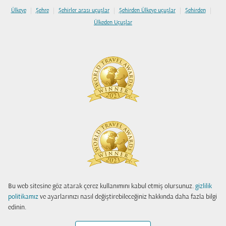
|
|
|
|
|
Ülkeye
Şehre
Şehirler arası uçuşlar
Şehirden Ülkeye uçuşlar
Şehirden
Ülkeden Uçuşlar
Bu web sitesine göz atarak çerez kullanımını kabul etmiş olursunuz.
gizlilik
politikamız
ve ayarlarınızı nasıl değiştirebileceğiniz hakkında daha fazla bilgi
edinin.