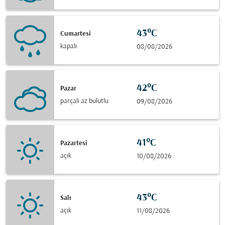
43°C
Cumartesi
kapalı
08/08/2026
42°C
Pazar
parçalı az bulutlu
09/08/2026
41°C
Pazartesi
açık
10/08/2026
43°C
Salı
açık
11/08/2026