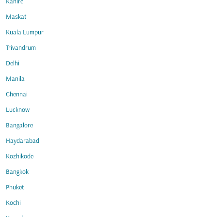
Kahire
Maskat
Kuala Lumpur
Trivandrum
Delhi
Manila
Chennai
Lucknow
Bangalore
Haydarabad
Kozhikode
Bangkok
Phuket
Kochi