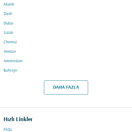
Münih
Zürih
Dubai
Salale
Chennai
Amman
Amsterdam
Bahreyn
DAHA FAZLA
Hızlı Linkler
FAQs