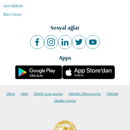
Geri bildirim
Bize Ulaşın
Sosyal ağlar
Apps
|
|
|
|
|
Ülkeye
Şehre
Şehirler arası uçuşlar
Şehirden Ülkeye uçuşlar
Şehirden
Ülkeden Uçuşlar