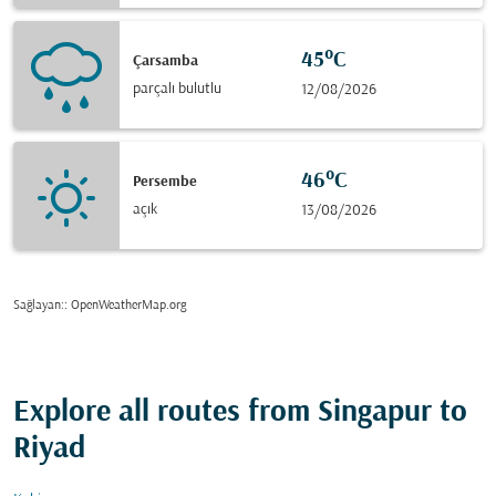
45°C
Çarsamba
parçalı bulutlu
12/08/2026
46°C
Persembe
açık
13/08/2026
Sağlayan:
: OpenWeatherMap.org
Explore all routes from Singapur to
Riyad