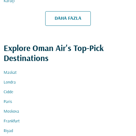
Karaçi
DAHA FAZLA
Explore Oman Air's Top-Pick
Destinations
Maskat
Londra
Cidde
Paris
Moskova
Frankfurt
Riyad