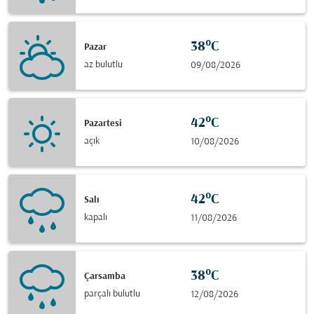
38°C
Pazar
az bulutlu
09/08/2026
42°C
Pazartesi
açık
10/08/2026
42°C
Salı
kapalı
11/08/2026
38°C
Çarsamba
parçalı bulutlu
12/08/2026