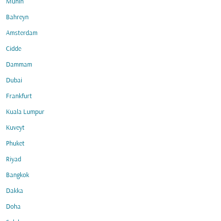
Münih
Bahreyn
Amsterdam
Cidde
Dammam
Dubai
Frankfurt
Kuala Lumpur
Kuveyt
Phuket
Riyad
Bangkok
Dakka
Doha