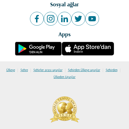
Sosyal ağlar
Apps
|
|
|
|
|
Ülkeye
Şehre
Şehirler arası uçuşlar
Şehirden Ülkeye uçuşlar
Şehirden
Ülkeden Uçuşlar