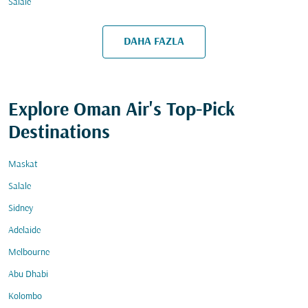
Salale
DAHA FAZLA
Explore Oman Air's Top-Pick
Destinations
Maskat
Salale
Sidney
Adelaide
Melbourne
Abu Dhabi
Kolombo