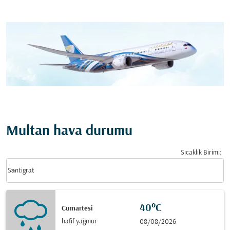
Multan hava durumu
Sıcaklık Birimi
:
Weather unit option Santigrat Selected
keyboard_arrow_down
Santigrat
40°C
Cumartesi
hafif yağmur
08/08/2026