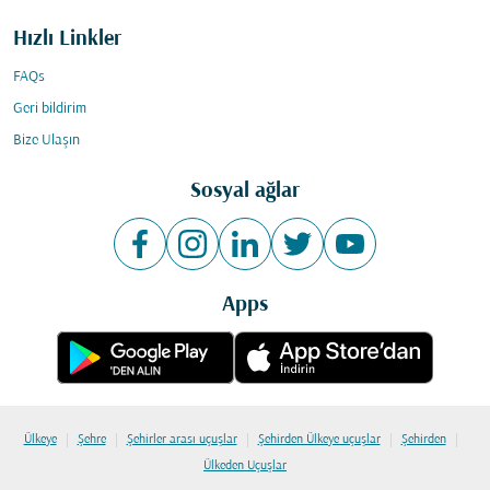
Hızlı Linkler
FAQs
Geri bildirim
Bize Ulaşın
Sosyal ağlar
Apps
|
|
|
|
|
Ülkeye
Şehre
Şehirler arası uçuşlar
Şehirden Ülkeye uçuşlar
Şehirden
Ülkeden Uçuşlar