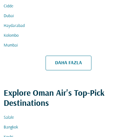
Cidde
Dubai
Haydarabad
Kolombo
Mumbai
DAHA FAZLA
Explore Oman Air's Top-Pick
Destinations
Salale
Bangkok