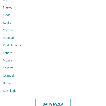
Kochi
Phuket
Cidde
Kahire
Chennai
Mumbai
Kuala Lumpur
Londra
Manila
Cakarta
İstanbul
Dubai
Kozhikode
DAHA FAZLA