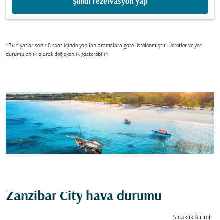
Şimdi rezervasyon yap
*Bu fiyatlar son 48 saat içinde yapılan aramalara gore listelenmiştir. Ücretler ve yer
durumu anlık olarak değişkenlik gösterebilir.
Zanzibar City hava durumu
Sıcaklık Birimi
: