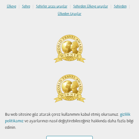
|
|
|
|
|
Ülkeye
Şehre
Şehirler arası uçuşlar
Şehirden Ülkeye uçuşlar
Şehirden
Ülkeden Uçuşlar
Bu web sitesine göz atarak çerez kullanımını kabul etmiş olursunuz.
gizlilik
politikamız
ve ayarlarınızı nasıl değiştirebileceğiniz hakkında daha fazla bilgi
edinin.