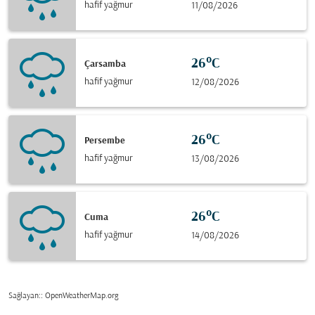
hafif yağmur
11/08/2026
26°C
Çarsamba
hafif yağmur
12/08/2026
26°C
Persembe
hafif yağmur
13/08/2026
26°C
Cuma
hafif yağmur
14/08/2026
Sağlayan:
: OpenWeatherMap.org