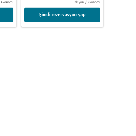
Ekonomi
Tek yön
/
Ekonomi
Şimdi rezervasyon yap