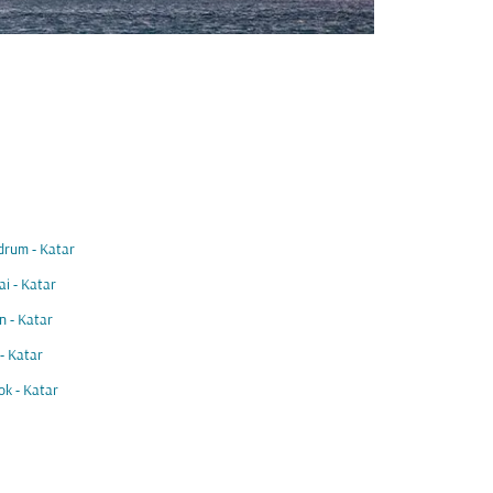
drum - Katar
i - Katar
 - Katar
 - Katar
k - Katar