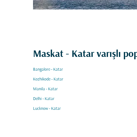
Maskat - Katar varışlı po
Bangalore - Katar
Kozhikode - Katar
Manila - Katar
Delhi - Katar
Lucknow - Katar