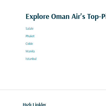
Explore Oman Air's Top-P
Salale
Phuket
Cidde
Manila
İstanbul
Hızlı Linkler