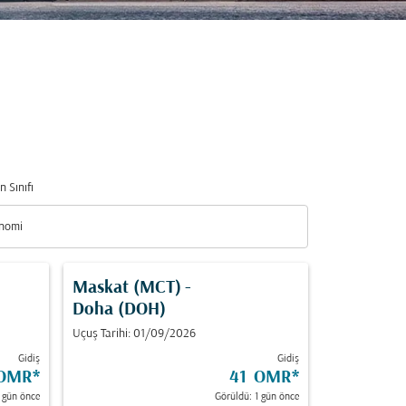
n Sınıfı
nomi
n Sınıfı option Ekonomi Selected
Maskat (MCT)
-
Doha (DOH)
Uçuş Tarihi: 01/09/2026
Gidiş
Gidiş
 OMR
*
41 OMR
*
 gün önce
Görüldü: 1 gün önce