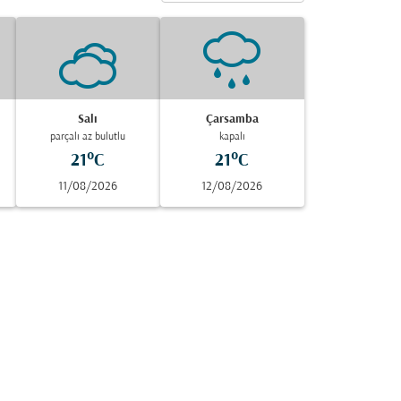
Salı
Çarsamba
parçalı az bulutlu
kapalı
21°C
21°C
11/08/2026
12/08/2026