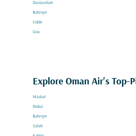
Darüsselam
Bahreyn
Cidde
Goa
Explore Oman Air's Top-P
Maskat
Dubai
Bahreyn
Salale
Kahire