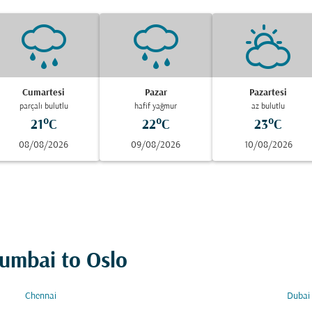
Cumartesi
Pazar
Pazartesi
parçalı bulutlu
hafif yağmur
az bulutlu
21°C
22°C
23°C
08/08/2026
09/08/2026
10/08/2026
Mumbai to Oslo
Chennai
Dubai