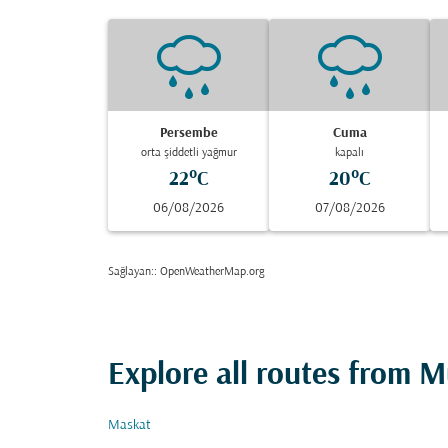
Persembe
Cuma
orta şiddetli yağmur
kapalı
22°C
20°C
06/08/2026
07/08/2026
Sağlayan:
: OpenWeatherMap.org
Explore all routes from 
Maskat