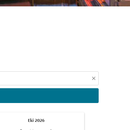
eçin
close
Eki 2026