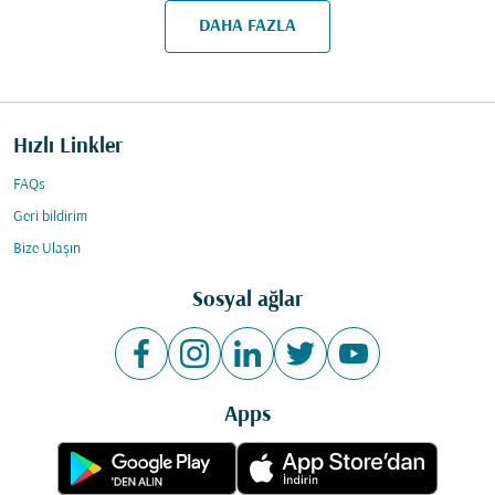
DAHA FAZLA
Hızlı Linkler
FAQs
Geri bildirim
Bize Ulaşın
Sosyal ağlar
Apps