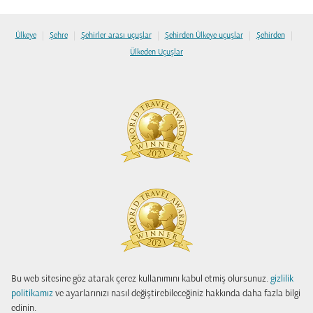
|
|
|
|
|
Ülkeye
Şehre
Şehirler arası uçuşlar
Şehirden Ülkeye uçuşlar
Şehirden
Ülkeden Uçuşlar
Bu web sitesine göz atarak çerez kullanımını kabul etmiş olursunuz.
gizlilik
politikamız
ve ayarlarınızı nasıl değiştirebileceğiniz hakkında daha fazla bilgi
edinin.