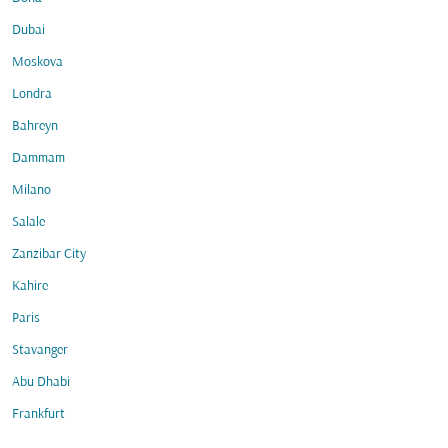
Dubai
Moskova
Londra
Bahreyn
Dammam
Milano
Salale
Zanzibar City
Kahire
Paris
Stavanger
Abu Dhabi
Frankfurt