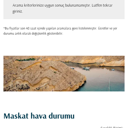
Arama kriterlerinize uygun sonuç bulunamamıştır. Lutfen tekrar giriniz.
Arama kriterlerinize uygun sonuç bulunamamıştır. Lutfen tekrar
giriniz.
*Bu fiyatlar son 48 saat içinde yapılan aramalara gore listelenmiştir. Ücretler ve yer
durumu anlık olarak değişkenlik gösterebilir.
Maskat hava durumu