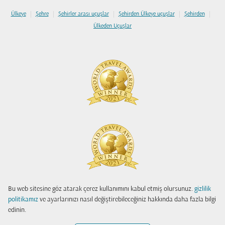
|
|
|
|
|
Ülkeye
Şehre
Şehirler arası uçuşlar
Şehirden Ülkeye uçuşlar
Şehirden
Ülkeden Uçuşlar
Bu web sitesine göz atarak çerez kullanımını kabul etmiş olursunuz.
gizlilik
politikamız
ve ayarlarınızı nasıl değiştirebileceğiniz hakkında daha fazla bilgi
edinin.