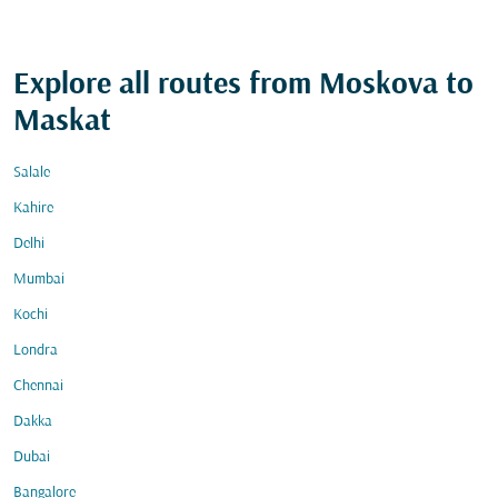
Explore all routes from Moskova to
Maskat
Salale
Kahire
Delhi
Mumbai
Kochi
Londra
Chennai
Dakka
Dubai
Bangalore