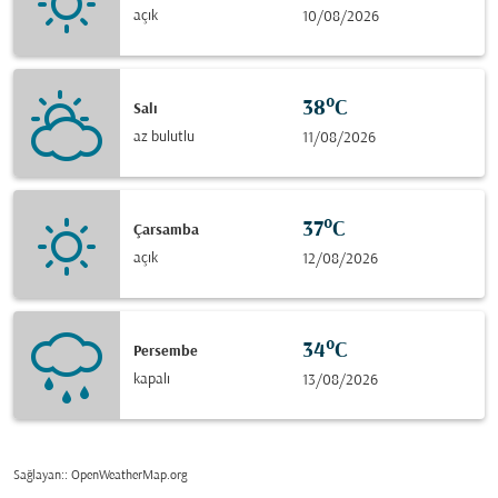
açık
10/08/2026
38°C
Salı
az bulutlu
11/08/2026
37°C
Çarsamba
açık
12/08/2026
34°C
Persembe
kapalı
13/08/2026
Sağlayan:
: OpenWeatherMap.org