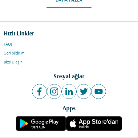
DAHA FAZLA
Hızlı Linkler
FAQs
Geri bildirim
Bize Ulaşın
Sosyal ağlar
Apps