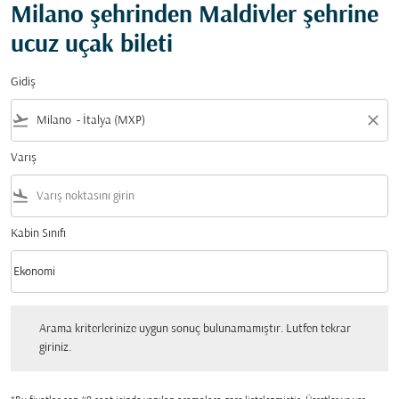
Milano şehrinden Maldivler şehrine
ucuz uçak bileti
Gidiş
flight_takeoff
close
Varış
flight_land
Kabin Sınıfı
keyboard_arrow_down
Ekonomi
Kabin Sınıfı option Ekonomi Selected
Arama kriterlerinize uygun sonuç bulunamamıştır. Lutfen tekrar giriniz.
Arama kriterlerinize uygun sonuç bulunamamıştır. Lutfen tekrar
giriniz.