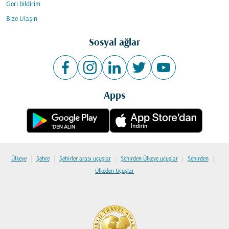
Geri bildirim
Bize Ulaşın
Sosyal ağlar
Apps
|
|
|
|
|
Ülkeye
Şehre
Şehirler arası uçuşlar
Şehirden Ülkeye uçuşlar
Şehirden
Ülkeden Uçuşlar