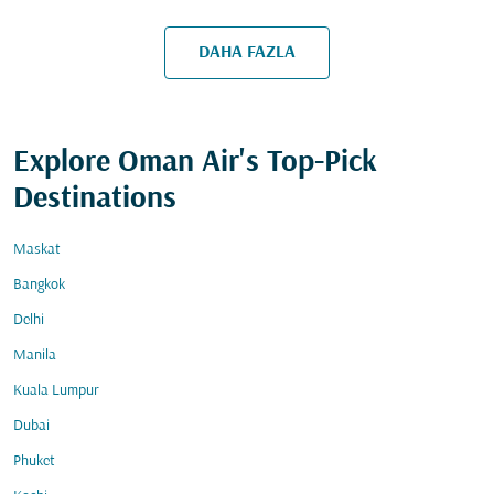
DAHA FAZLA
Explore Oman Air's Top-Pick
Destinations
Maskat
Bangkok
Delhi
Manila
Kuala Lumpur
Dubai
Phuket