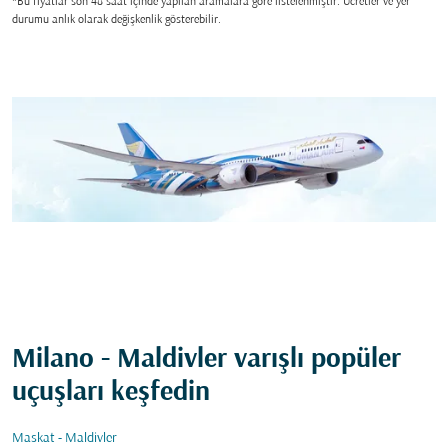
*Bu fiyatlar son 48 saat içinde yapılan aramalara gore listelenmiştir. Ücretler ve yer
durumu anlık olarak değişkenlik gösterebilir.
Milano - Maldivler varışlı popüler
uçuşları keşfedin
Maskat - Maldivler