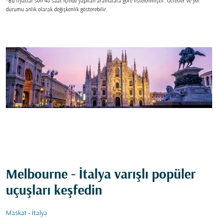
*Bu fiyatlar son 48 saat içinde yapılan aramalara gore listelenmiştir. Ücretler ve yer
durumu anlık olarak değişkenlik gösterebilir.
Melbourne - İtalya varışlı popüler
uçuşları keşfedin
Maskat - İtalya