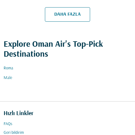
DAHA FAZLA
Explore Oman Air's Top-Pick
Destinations
Roma
Male
Hızlı Linkler
FAQs
Geri bildirim