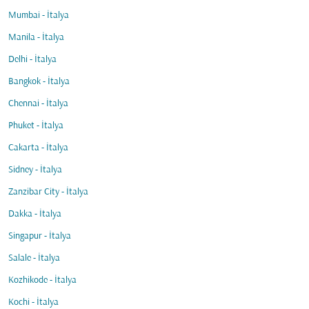
Mumbai - İtalya
Manila - İtalya
Delhi - İtalya
Bangkok - İtalya
Chennai - İtalya
Phuket - İtalya
Cakarta - İtalya
Sidney - İtalya
Zanzibar City - İtalya
Dakka - İtalya
Singapur - İtalya
Salale - İtalya
Kozhikode - İtalya
Kochi - İtalya