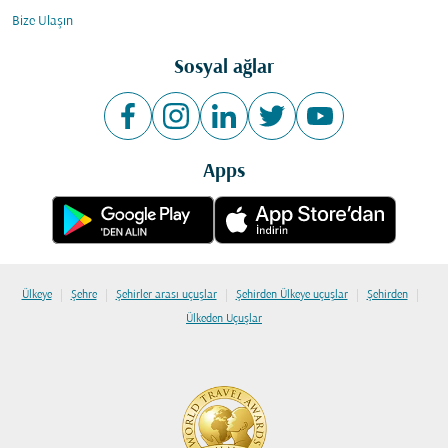
Bize Ulaşın
Sosyal ağlar
Apps
|
|
|
|
|
Ülkeye
Şehre
Şehirler arası uçuşlar
Şehirden Ülkeye uçuşlar
Şehirden
Ülkeden Uçuşlar