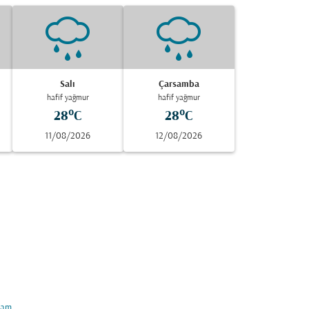
Salı
Çarsamba
hafif yağmur
hafif yağmur
28°C
28°C
11/08/2026
12/08/2026
am