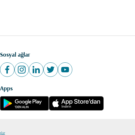
Sosyal ağlar
Apps
şlar