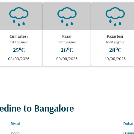
Cumartesi
Pazar
Pazartesi
hafif yağmur
hafif yağmur
hafif yağmur
25°C
26°C
28°C
08/08/2026
09/08/2026
10/08/2026
Medine to Bangalore
Riyad
Dubai
Doha
Damm