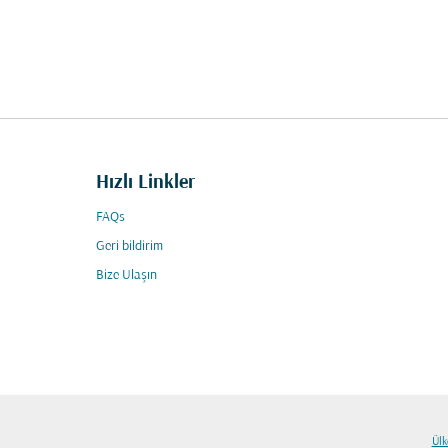
Hızlı Linkler
FAQs
Geri bildirim
Bize Ulaşın
Ülk