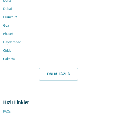
Doha
Dubai
Frankfurt
Goa
Phuket
Haydarabad
Cidde
Cakarta
DAHA FAZLA
Hızlı Linkler
FAQs