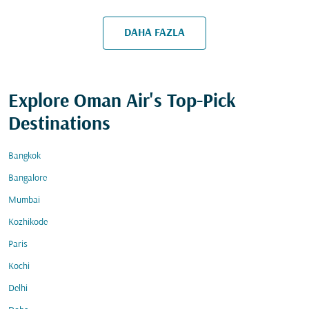
DAHA FAZLA
Explore Oman Air's Top-Pick
Destinations
Bangkok
Bangalore
Mumbai
Kozhikode
Paris
Kochi
Delhi