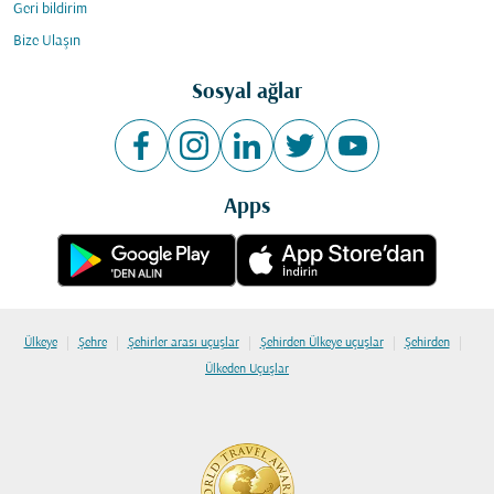
Geri bildirim
Bize Ulaşın
Sosyal ağlar
Apps
|
|
|
|
|
Ülkeye
Şehre
Şehirler arası uçuşlar
Şehirden Ülkeye uçuşlar
Şehirden
Ülkeden Uçuşlar