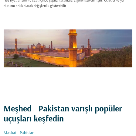
*Bu fiyatlar son 48 saat içinde yapılan aramalara gore listelenmiştir. Ücretler ve yer
durumu anlık olarak değişkenlik gösterebilir.
Meşhed - Pakistan varışlı popüler
uçuşları keşfedin
Maskat - Pakistan