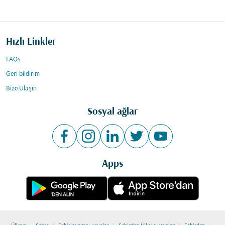
Hızlı Linkler
FAQs
Geri bildirim
Bize Ulaşın
Sosyal ağlar
Apps
|
|
|
|
|