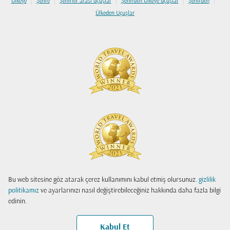
Ülkeye
Şehre
Şehirler arası uçuşlar
Şehirden Ülkeye uçuşlar
Şehirden
Ülkeden Uçuşlar
Bu web sitesine göz atarak çerez kullanımını kabul etmiş olursunuz.
gizlilik
politikamız
ve ayarlarınızı nasıl değiştirebileceğiniz hakkında daha fazla bilgi
edinin.
Kabul Et