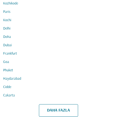
Kozhikode
Paris
Kochi
Delhi
Doha
Dubai
Frankfurt
Goa
Phuket
Haydarabad
Cidde
Cakarta
DAHA FAZLA