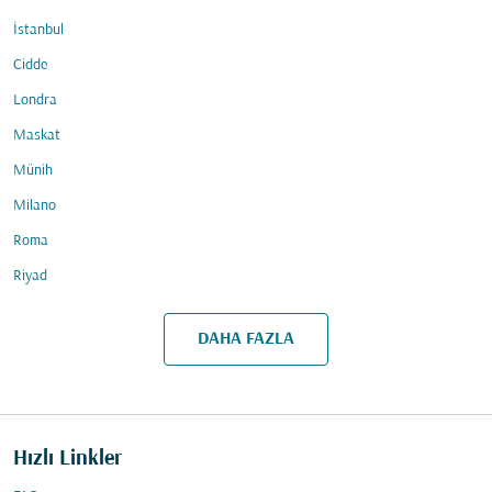
İstanbul
Cidde
Londra
Maskat
Münih
Milano
Roma
Riyad
DAHA FAZLA
Hızlı Linkler