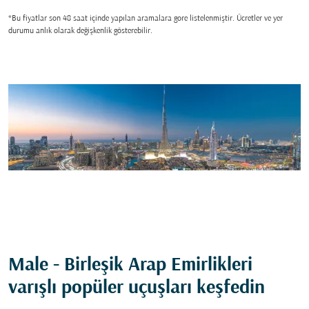
*Bu fiyatlar son 48 saat içinde yapılan aramalara gore listelenmiştir. Ücretler ve yer
durumu anlık olarak değişkenlik gösterebilir.
Male - Birleşik Arap Emirlikleri
varışlı popüler uçuşları keşfedin