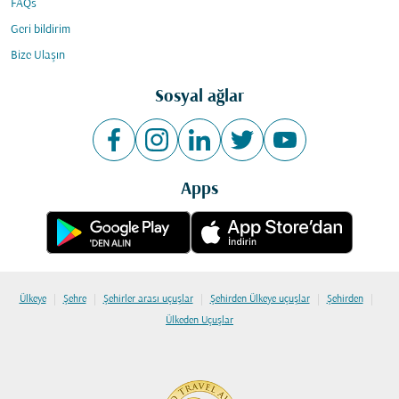
FAQs
Geri bildirim
Bize Ulaşın
Sosyal ağlar
Apps
|
|
|
|
|
Ülkeye
Şehre
Şehirler arası uçuşlar
Şehirden Ülkeye uçuşlar
Şehirden
Ülkeden Uçuşlar