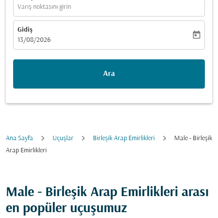
Varış noktasını girin
Gidiş
today
fc-booking-departure-date-aria-label
13/08/2026
Ara
Ana Sayfa
Uçuşlar
Birleşik Arap Emirlikleri
Male - Birleşik
Arap Emirlikleri
Male - Birleşik Arap Emirlikleri arası
en popüler uçuşumuz