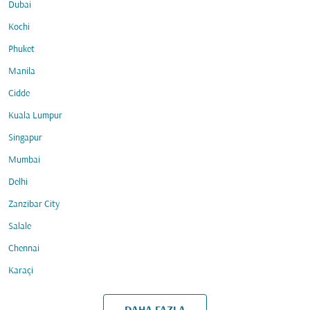
Dubai
Kochi
Phuket
Manila
Cidde
Kuala Lumpur
Singapur
Mumbai
Delhi
Zanzibar City
Salale
Chennai
Karaçi