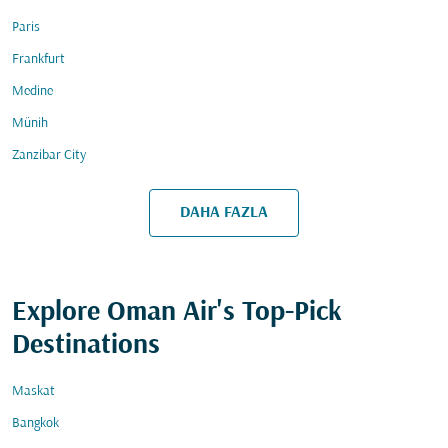
Paris
Frankfurt
Medine
Münih
Zanzibar City
DAHA FAZLA
Explore Oman Air's Top-Pick
Destinations
Maskat
Bangkok