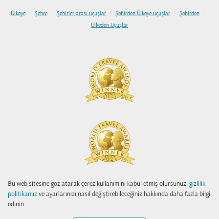
|
|
|
|
|
Ülkeye
Şehre
Şehirler arası uçuşlar
Şehirden Ülkeye uçuşlar
Şehirden
Ülkeden Uçuşlar
Bu web sitesine göz atarak çerez kullanımını kabul etmiş olursunuz.
gizlilik
politikamız
ve ayarlarınızı nasıl değiştirebileceğiniz hakkında daha fazla bilgi
edinin.