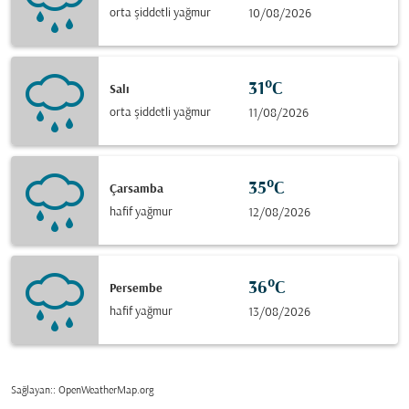
orta şiddetli yağmur
10/08/2026
31°C
Salı
orta şiddetli yağmur
11/08/2026
35°C
Çarsamba
hafif yağmur
12/08/2026
36°C
Persembe
hafif yağmur
13/08/2026
Sağlayan:
: OpenWeatherMap.org