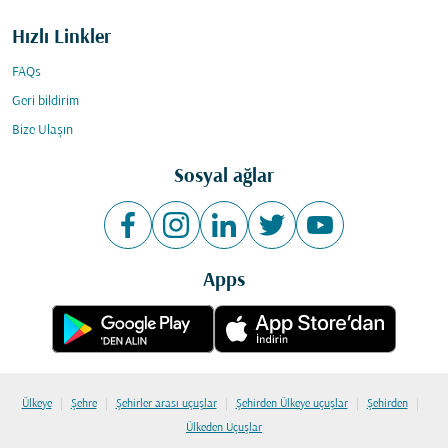
Hızlı Linkler
FAQs
Geri bildirim
Bize Ulaşın
Sosyal ağlar
Apps
|
|
|
|
|
Ülkeye
Şehre
Şehirler arası uçuşlar
Şehirden Ülkeye uçuşlar
Şehirden
Ülkeden Uçuşlar