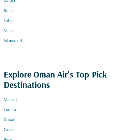
Karaçi
Roma
Lahor
Male
İslamabad
Explore Oman Air's Top-Pick
Destinations
Maskat
Londra
Dubai
Cidde
Riyad