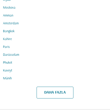
Moskova
Amman
Amsterdam
Bangkok
Kahire
Paris
Darüsselam
Phuket
Kuveyt
Münih
DAHA FAZLA