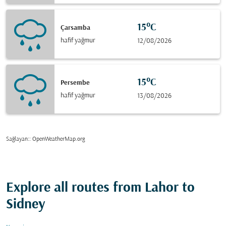
15°C
Çarsamba
hafif yağmur
12/08/2026
15°C
Persembe
hafif yağmur
13/08/2026
Sağlayan:
: OpenWeatherMap.org
Explore all routes from Lahor to
Sidney