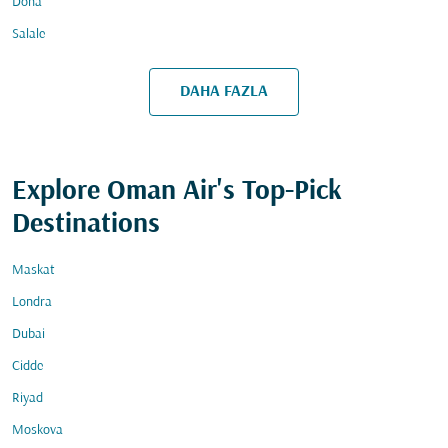
Doha
Salale
DAHA FAZLA
Explore Oman Air's Top-Pick
Destinations
Maskat
Londra
Dubai
Cidde
Riyad
Moskova