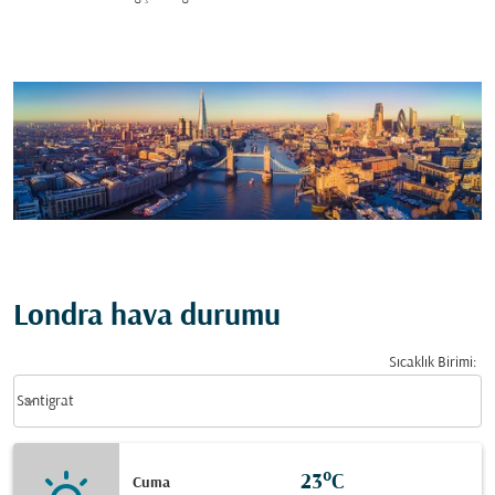
Londra hava durumu
Sıcaklık Birimi
:
Weather unit option Santigrat Selected
keyboard_arrow_down
Santigrat
23°C
Cuma