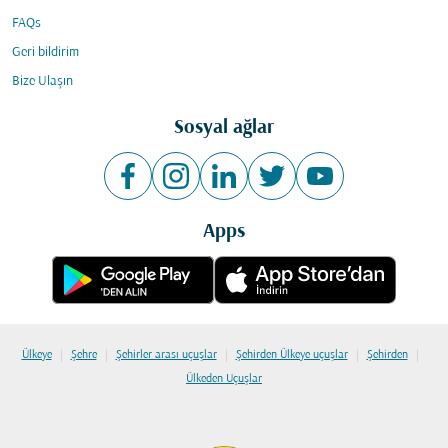
FAQs
Geri bildirim
Bize Ulaşın
Sosyal ağlar
Apps
|
|
|
|
|
Ülkeye
Şehre
Şehirler arası uçuşlar
Şehirden Ülkeye uçuşlar
Şehirden
Ülkeden Uçuşlar