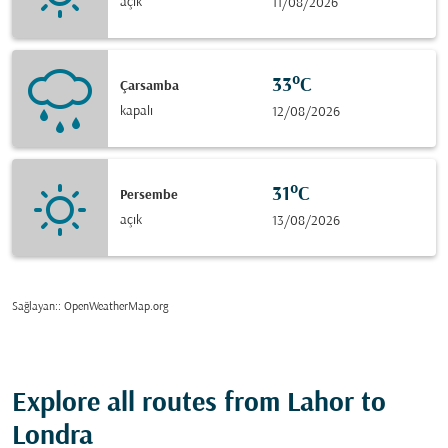
açık
11/08/2026
33°C
Çarsamba
kapalı
12/08/2026
31°C
Persembe
açık
13/08/2026
Sağlayan:
: OpenWeatherMap.org
Explore all routes from Lahor to
Londra