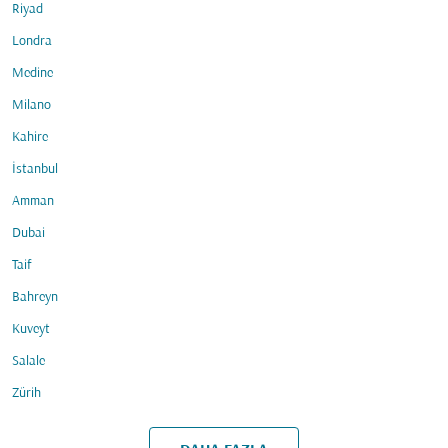
Riyad
Londra
Medine
Milano
Kahire
İstanbul
Amman
Dubai
Taif
Bahreyn
Kuveyt
Salale
Zürih