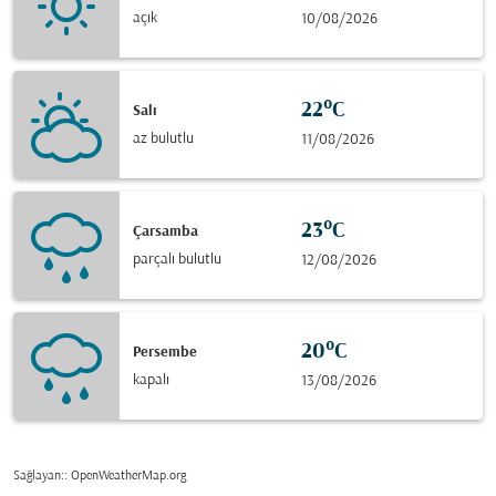
açık
10/08/2026
22°C
Salı
az bulutlu
11/08/2026
23°C
Çarsamba
parçalı bulutlu
12/08/2026
20°C
Persembe
kapalı
13/08/2026
Sağlayan:
: OpenWeatherMap.org