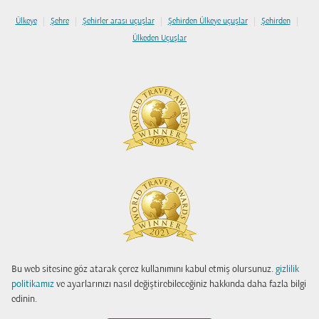
|
|
|
|
|
Ülkeye
Şehre
Şehirler arası uçuşlar
Şehirden Ülkeye uçuşlar
Şehirden
Ülkeden Uçuşlar
Bu web sitesine göz atarak çerez kullanımını kabul etmiş olursunuz.
gizlilik
politikamız
ve ayarlarınızı nasıl değiştirebileceğiniz hakkında daha fazla bilgi
edinin.