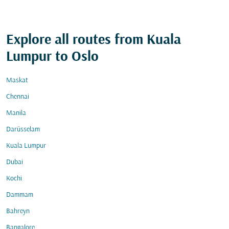
Explore all routes from Kuala
Lumpur to Oslo
Maskat
Chennai
Manila
Darüsselam
Kuala Lumpur
Dubai
Kochi
Dammam
Bahreyn
Bangalore