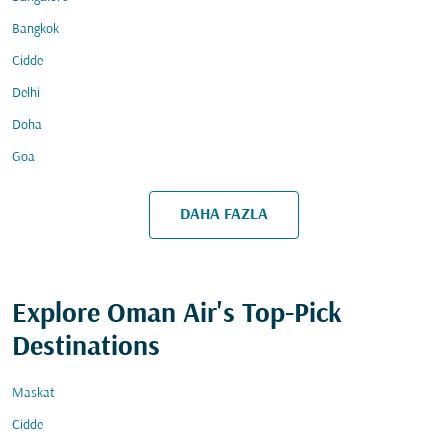
Bangkok
Cidde
Delhi
Doha
Goa
DAHA FAZLA
Explore Oman Air's Top-Pick
Destinations
Maskat
Cidde