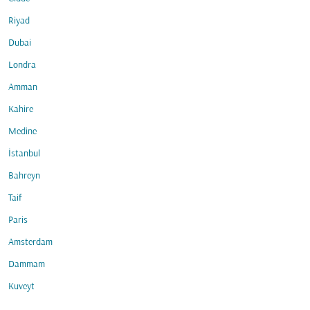
Riyad
Dubai
Londra
Amman
Kahire
Medine
İstanbul
Bahreyn
Taif
Paris
Amsterdam
Dammam
Kuveyt