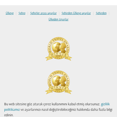
|
|
|
|
|
Ülkeye
Şehre
Şehirler arası uçuşlar
Şehirden Ülkeye uçuşlar
Şehirden
Ülkeden Uçuşlar
Bu web sitesine göz atarak çerez kullanımını kabul etmiş olursunuz.
gizlilik
politikamız
ve ayarlarınızı nasıl değiştirebileceğiniz hakkında daha fazla bilgi
edinin.