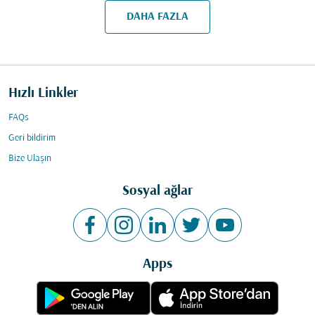
DAHA FAZLA
Hızlı Linkler
FAQs
Geri bildirim
Bize Ulaşın
Sosyal ağlar
Apps