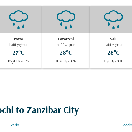
Pazar
Pazartesi
Salı
hafif yağmur
hafif yağmur
hafif yağmur
27°C
28°C
28°C
09/08/2026
10/08/2026
11/08/2026
ochi to Zanzibar City
Paris
Londr