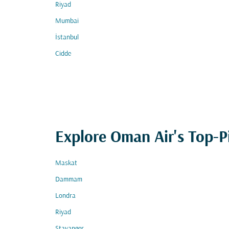
Riyad
Mumbai
İstanbul
Cidde
Explore Oman Air's Top-P
Maskat
Dammam
Londra
Riyad
Stavanger