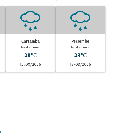
Çarsamba
Persembe
hafif yağmur
hafif yağmur
28°C
28°C
12/08/2026
13/08/2026
a