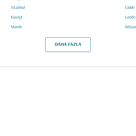
İstanbul
Cidde
Kuveyt
Londr
Münih
Milan
DAHA FAZLA