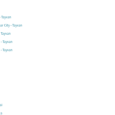
- Tayvan
ar City - Tayvan
- Tayvan
- Tayvan
 - Tayvan
ai
ta