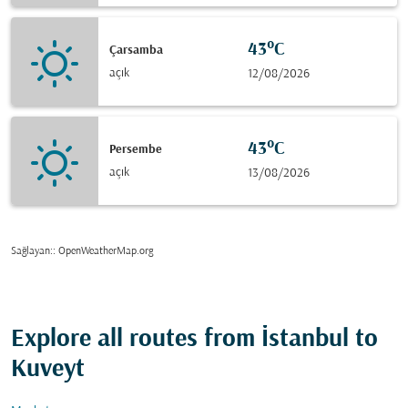
43°C
Çarsamba
açık
12/08/2026
43°C
Persembe
açık
13/08/2026
Sağlayan:
: OpenWeatherMap.org
Explore all routes from İstanbul to
Kuveyt