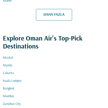
Münih
DAHA FAZLA
Explore Oman Air's Top-Pick
Destinations
Maskat
Manila
Cakarta
Kuala Lumpur
Bangkok
Mumbai
Zanzibar City