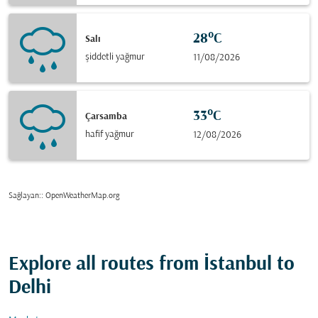
28°C
Salı
şiddetli yağmur
11/08/2026
33°C
Çarsamba
hafif yağmur
12/08/2026
Sağlayan:
: OpenWeatherMap.org
Explore all routes from İstanbul to
Delhi