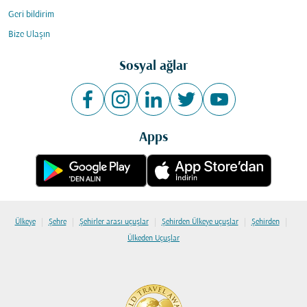
Geri bildirim
Bize Ulaşın
Sosyal ağlar
Apps
|
|
|
|
|
Ülkeye
Şehre
Şehirler arası uçuşlar
Şehirden Ülkeye uçuşlar
Şehirden
Ülkeden Uçuşlar