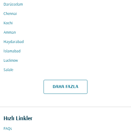
Darüsselam
Chennai
Kochi
Amman
Haydarabad
İslamabad
Lucknow
Salale
DAHA FAZLA
Hızlı Linkler
FAQs