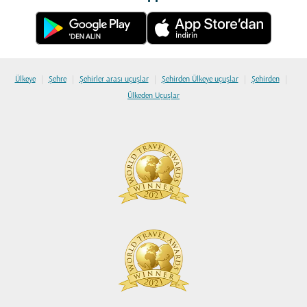
|
|
|
|
|
Ülkeye
Şehre
Şehirler arası uçuşlar
Şehirden Ülkeye uçuşlar
Şehirden
Ülkeden Uçuşlar