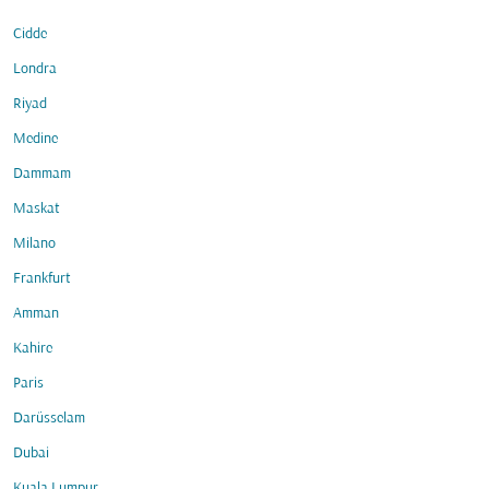
Cidde
Londra
Riyad
Medine
Dammam
Maskat
Milano
Frankfurt
Amman
Kahire
Paris
Darüsselam
Dubai
Kuala Lumpur