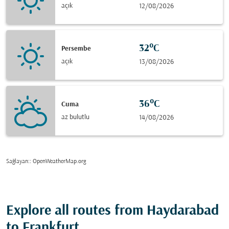
açık
12/08/2026
32°C
Persembe
açık
13/08/2026
36°C
Cuma
az bulutlu
14/08/2026
Sağlayan:
: OpenWeatherMap.org
Explore all routes from Haydarabad
to Frankfurt