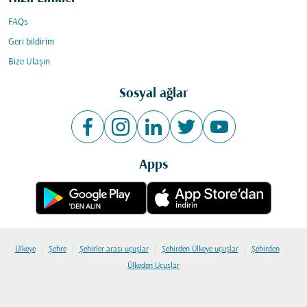
FAQs
Geri bildirim
Bize Ulaşın
Sosyal ağlar
Apps
|
|
|
|
|
Ülkeye
Şehre
Şehirler arası uçuşlar
Şehirden Ülkeye uçuşlar
Şehirden
Ülkeden Uçuşlar