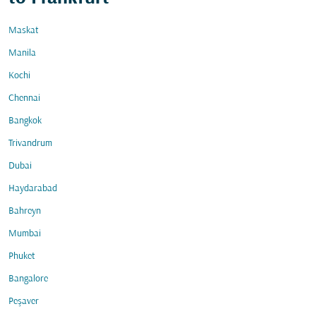
Maskat
Manila
Kochi
Chennai
Bangkok
Trivandrum
Dubai
Haydarabad
Bahreyn
Mumbai
Phuket
Bangalore
Peşaver