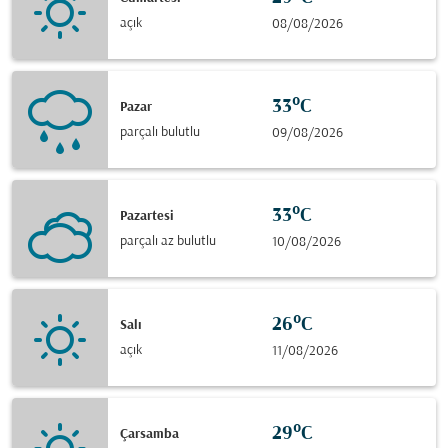
açık
08/08/2026
33°C
Pazar
parçalı bulutlu
09/08/2026
33°C
Pazartesi
parçalı az bulutlu
10/08/2026
26°C
Salı
açık
11/08/2026
29°C
Çarsamba