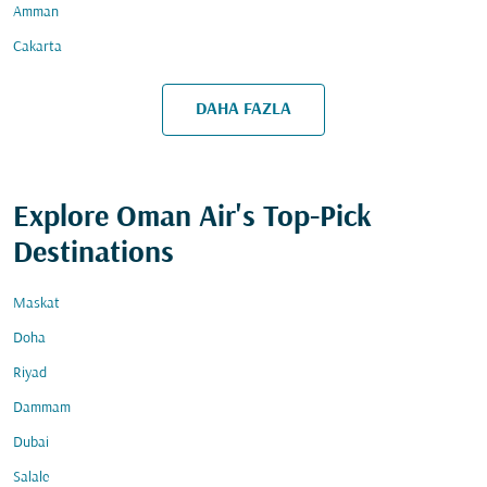
Amman
Cakarta
DAHA FAZLA
Explore Oman Air's Top-Pick
Destinations
Maskat
Doha
Riyad
Dammam
Dubai
Salale