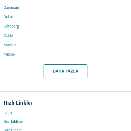
Dammam
Dubai
Göteborg
Cidde
Maskat
Milano
DAHA FAZLA
Hızlı Linkler
FAQs
Geri bildirim
Bize Ulaşın