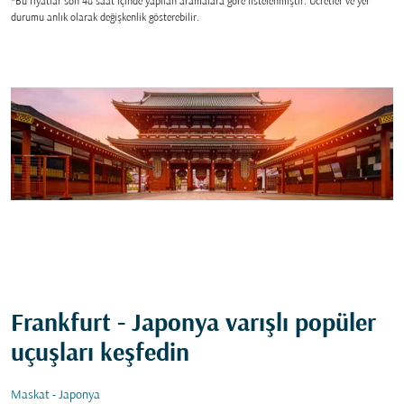
*Bu fiyatlar son 48 saat içinde yapılan aramalara gore listelenmiştir. Ücretler ve yer
durumu anlık olarak değişkenlik gösterebilir.
Frankfurt - Japonya varışlı popüler
uçuşları keşfedin
Maskat - Japonya