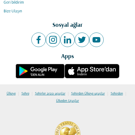
Geri bildirim
Bize Ulaşın
Sosyal ağlar
Apps
|
|
|
|
|
Ülkeye
Şehre
Şehirler arası uçuşlar
Şehirden Ülkeye uçuşlar
Şehirden
Ülkeden Uçuşlar