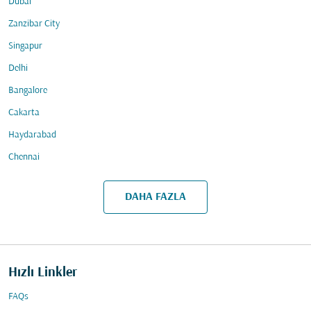
Dubai
Zanzibar City
Singapur
Delhi
Bangalore
Cakarta
Haydarabad
Chennai
DAHA FAZLA
Hızlı Linkler
FAQs