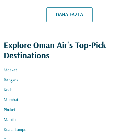
DAHA FAZLA
Explore Oman Air's Top-Pick
Destinations
Maskat
Bangkok
Kochi
Mumbai
Phuket
Manila
Kuala Lumpur