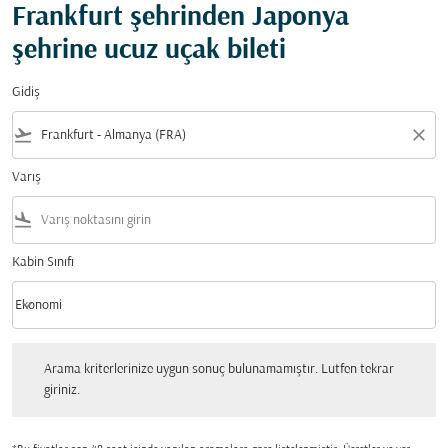
Frankfurt şehrinden Japonya
şehrine ucuz uçak bileti
Gidiş
flight_takeoff
close
Varış
flight_land
Kabin Sınıfı
keyboard_arrow_down
Ekonomi
Kabin Sınıfı option Ekonomi Selected
Arama kriterlerinize uygun sonuç bulunamamıştır. Lutfen tekrar giriniz.
Arama kriterlerinize uygun sonuç bulunamamıştır. Lutfen tekrar
giriniz.