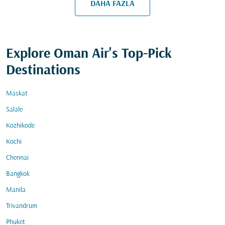
DAHA FAZLA
Explore Oman Air's Top-Pick
Destinations
Maskat
Salale
Kozhikode
Kochi
Chennai
Bangkok
Manila
Trivandrum
Phuket