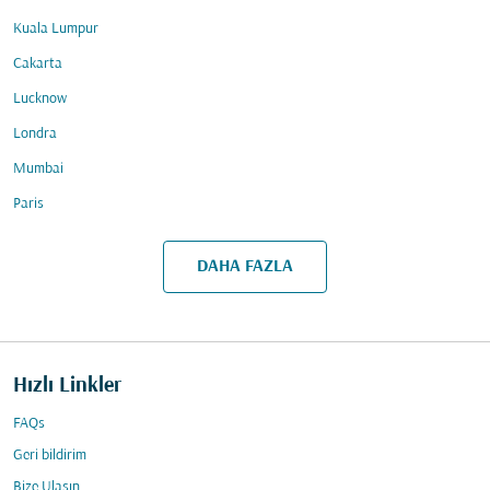
Kuala Lumpur
Cakarta
Lucknow
Londra
Mumbai
Paris
DAHA FAZLA
Hızlı Linkler
FAQs
Geri bildirim
Bize Ulaşın