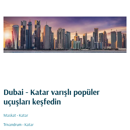
Dubai - Katar varışlı popüler
uçuşları keşfedin
Maskat - Katar
Trivandrum - Katar