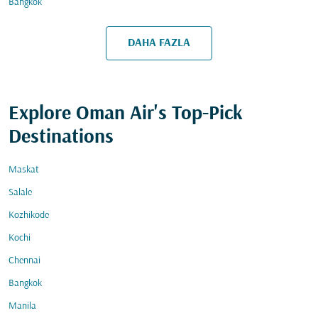
Bangkok
DAHA FAZLA
Explore Oman Air's Top-Pick
Destinations
Maskat
Salale
Kozhikode
Kochi
Chennai
Bangkok
Manila