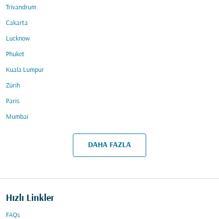
Trivandrum
Cakarta
Lucknow
Phuket
Kuala Lumpur
Zürih
Paris
Mumbai
DAHA FAZLA
Hızlı Linkler
FAQs