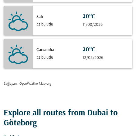
20°C
Salı
az bulutlu
11/08/2026
20°C
Çarsamba
az bulutlu
12/08/2026
Sağlayan:
: OpenWeatherMap.org
Explore all routes from Dubai to
Göteborg