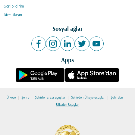
Geri bildirim
Bize Ulaşın
Sosyal ağlar
Apps
|
|
|
|
|
Ülkeye
Şehre
Şehirler arası uçuşlar
Şehirden Ülkeye uçuşlar
Şehirden
Ülkeden Uçuşlar