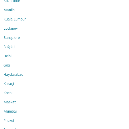
Kozhikode
Manila
Kuala Lumpur
Lucknow
Bangalore
Bağdat
Delhi
Goa
Haydarabad
Karaçi
Kochi
Maskat
Mumbai
Phuket