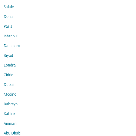
Salale
Doha
Paris
İstanbul
Dammam
Riyad
Londra
Cidde
Dubai
Medine
Bahreyn
Kahire
Amman
Abu Dhabi