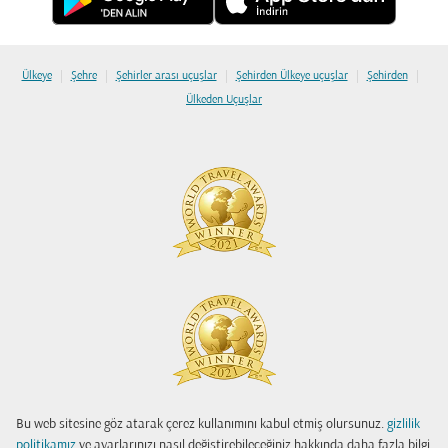
|
|
|
|
|
Ülkeye
Şehre
Şehirler arası uçuşlar
Şehirden Ülkeye uçuşlar
Şehirden
Ülkeden Uçuşlar
Bu web sitesine göz atarak çerez kullanımını kabul etmiş olursunuz.
gizlilik
politikamız
ve ayarlarınızı nasıl değiştirebileceğiniz hakkında daha fazla bilgi