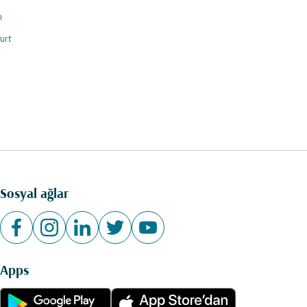
o
urt
Sosyal ağlar
Apps