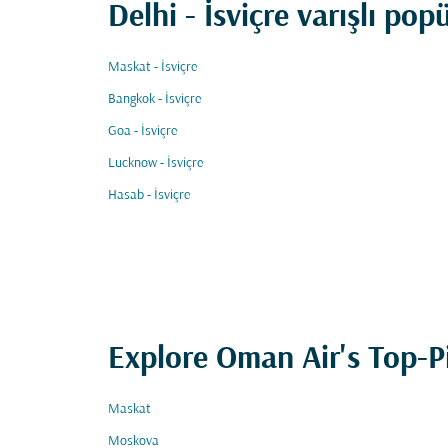
Delhi - İsviçre varışlı pop
Maskat - İsviçre
Bangkok - İsviçre
Goa - İsviçre
Lucknow - İsviçre
Hasab - İsviçre
Explore Oman Air's Top-P
Maskat
Moskova