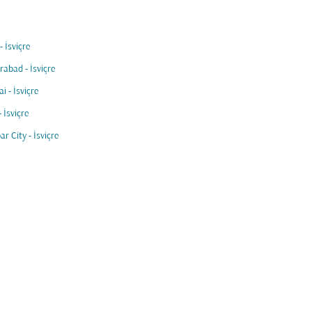
- İsviçre
abad - İsviçre
i - İsviçre
 İsviçre
ar City - İsviçre