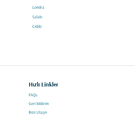
Londra
Salale
Cidde
Hızlı Linkler
FAQs
Geri bildirim
Bize Ulaşın