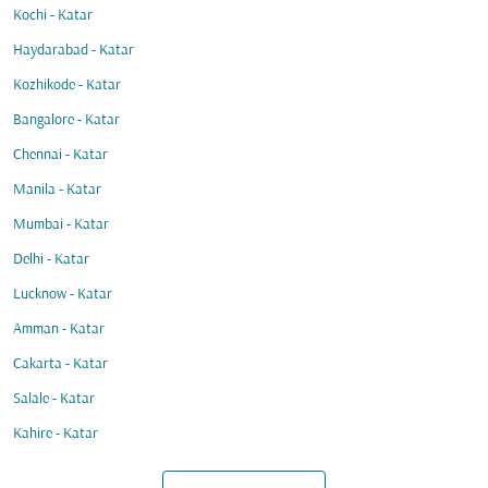
Kochi - Katar
Haydarabad - Katar
Kozhikode - Katar
Bangalore - Katar
Chennai - Katar
Manila - Katar
Mumbai - Katar
Delhi - Katar
Lucknow - Katar
Amman - Katar
Cakarta - Katar
Salale - Katar
Kahire - Katar