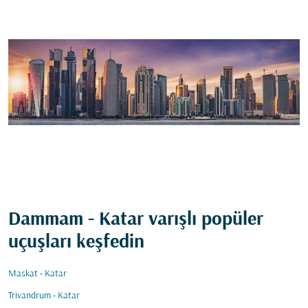
Dammam - Katar varışlı popüler
uçuşları keşfedin
Maskat - Katar
Trivandrum - Katar