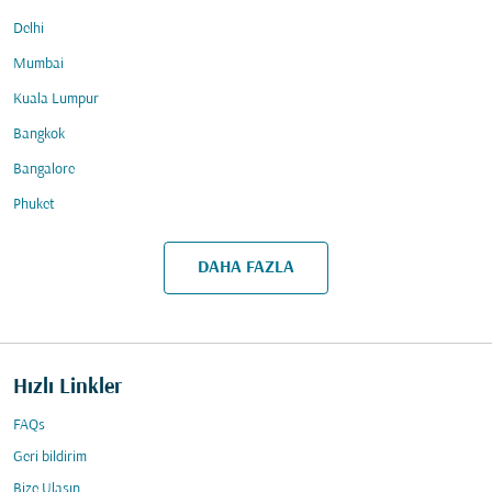
Delhi
Mumbai
Kuala Lumpur
Bangkok
Bangalore
Phuket
DAHA FAZLA
Hızlı Linkler
FAQs
Geri bildirim
Bize Ulaşın