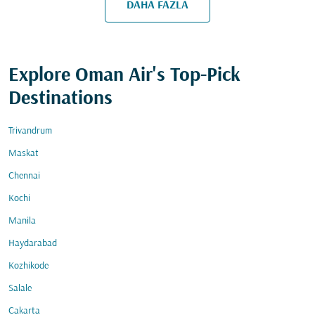
DAHA FAZLA
Explore Oman Air's Top-Pick
Destinations
Trivandrum
Maskat
Chennai
Kochi
Manila
Haydarabad
Kozhikode
Salale
Cakarta