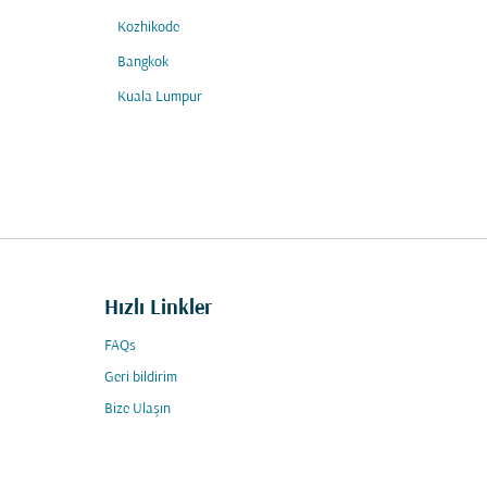
Kozhikode
Bangkok
Kuala Lumpur
Hızlı Linkler
FAQs
Geri bildirim
Bize Ulaşın