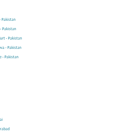
- Pakistan
- Pakistan
urt - Pakistan
va - Pakistan
 - Pakistan
ai
rabad