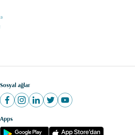
ta
t
Sosyal ağlar
Apps